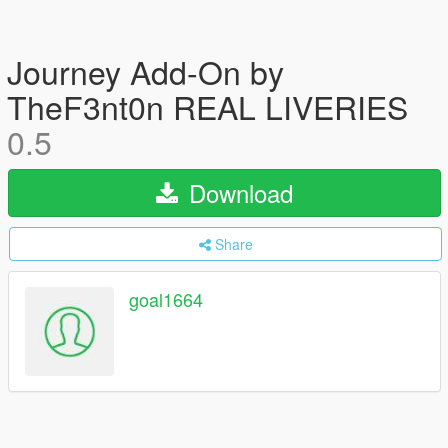
Journey Add-On by
TheF3nt0n REAL LIVERIES
0.5
Download
Share
goal1664