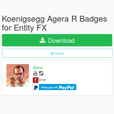
Koenigsegg Agera R Badges
for Entity FX
Download
Share
dimo
Đóng góp với