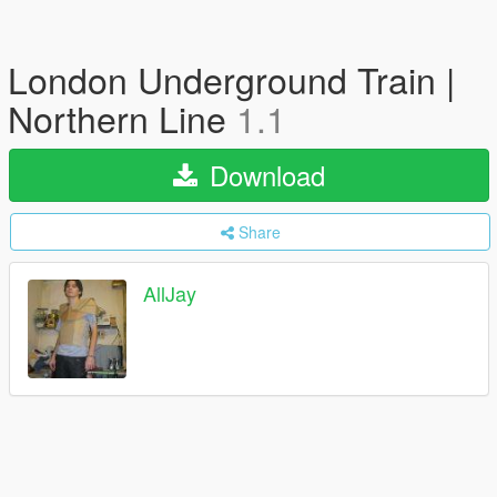
London Underground Train |
Northern Line
1.1
Download
Share
AllJay