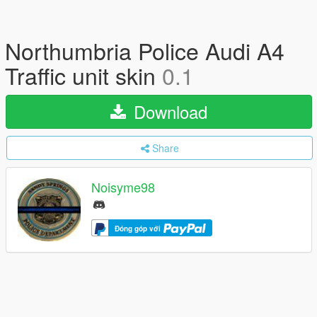
Northumbria Police Audi A4
Traffic unit skin
0.1
Download
Share
Noisyme98
Đóng góp với