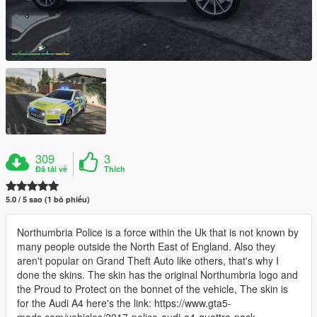
309
3
Đã tải về
Thích
5.0 / 5 sao (1 bỏ phiếu)
Northumbria Police is a force within the Uk that is not known by
many people outside the North East of England. Also they
aren't popular on Grand Theft Auto like others, that's why I
done the skins. The skin has the original Northumbria logo and
the Proud to Protect on the bonnet of the vehicle, The skin is
for the Audi A4 here's the link: https://www.gta5-