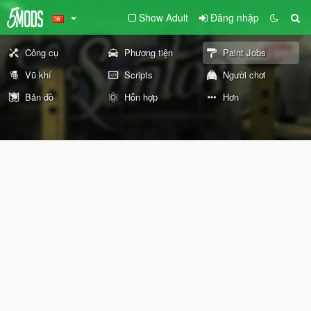
Show Adult
Đăng nhập
Công cụ
Phương tiện
Paint Jobs
Vũ khí
Scripts
Người chơi
Bản đồ
Hỗn hợp
Hơn