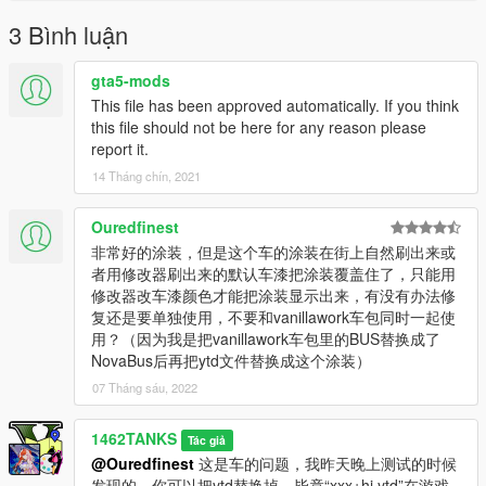
3 Bình luận
gta5-mods
This file has been approved automatically. If you think
this file should not be here for any reason please
report it.
14 Tháng chín, 2021
Ouredfinest
非常好的涂装，但是这个车的涂装在街上自然刷出来或
者用修改器刷出来的默认车漆把涂装覆盖住了，只能用
修改器改车漆颜色才能把涂装显示出来，有没有办法修
复还是要单独使用，不要和vanillawork车包同时一起使
用？（因为我是把vanillawork车包里的BUS替换成了
NovaBus后再把ytd文件替换成这个涂装）
07 Tháng sáu, 2022
1462TANKS
Tác giả
@Ouredfinest
这是车的问题，我昨天晚上测试的时候
发现的。你可以把ytd替换掉，毕竟“xxx+hi.ytd”在游戏