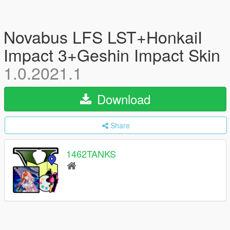
Novabus LFS LST+HonkaiI
Impact 3+Geshin Impact Skin
1.0.2021.1
Download
Share
1462TANKS