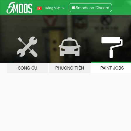
5mods on Discord
Tiếng Việt
CÔNG CỤ
PHƯƠNG TIỆN
PAINT JOBS