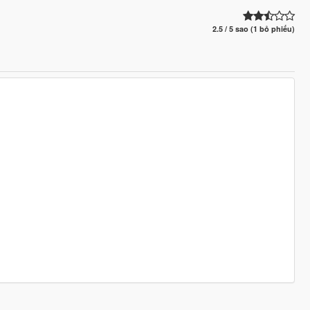
2.5 / 5 sao (1 bỏ phiếu)