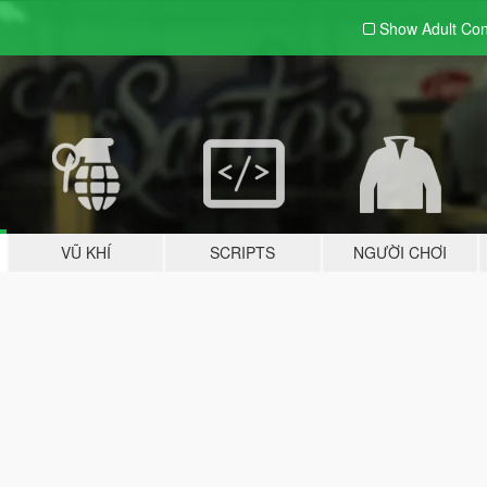
Show Adult
Con
VŨ KHÍ
SCRIPTS
NGƯỜI CHƠI