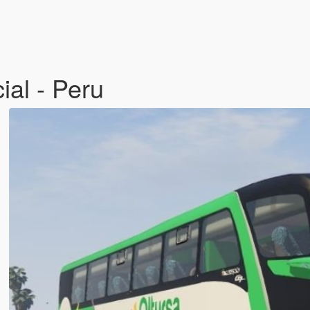
al - Peru