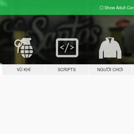
Show Adult
Con
VŨ KHÍ
SCRIPTS
NGƯỜI CHƠI