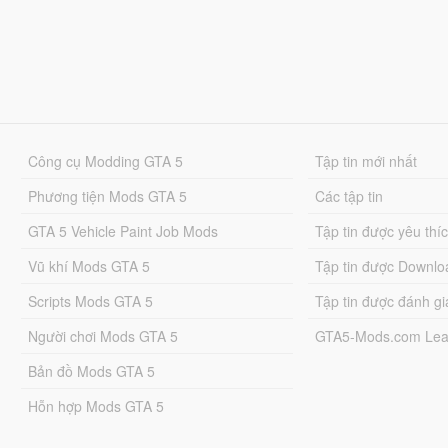
Công cụ Modding GTA 5
Tập tin mới nhất
Phương tiện Mods GTA 5
Các tập tin
GTA 5 Vehicle Paint Job Mods
Tập tin được yêu thí
Vũ khí Mods GTA 5
Tập tin được Downlo
Scripts Mods GTA 5
Tập tin được đánh gi
Người chơi Mods GTA 5
GTA5-Mods.com Lea
Bản đồ Mods GTA 5
Hỗn hợp Mods GTA 5