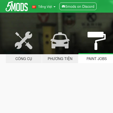
5mods on Discord
Tiếng Việt
CÔNG CỤ
PHƯƠNG TIỆN
PAINT JOBS