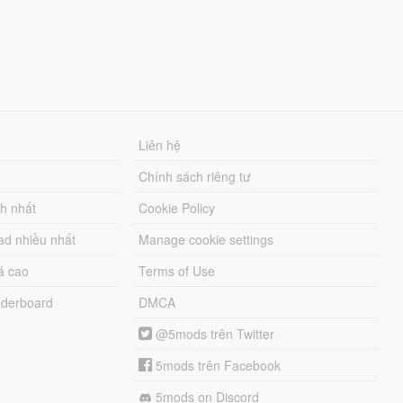
Liên hệ
Chính sách riêng tư
ch nhất
Cookie Policy
ad nhiều nhất
Manage cookie settings
á cao
Terms of Use
derboard
DMCA
@5mods trên Twitter
5mods trên Facebook
5mods on Discord