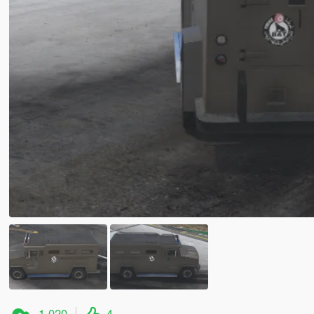
1.020
4