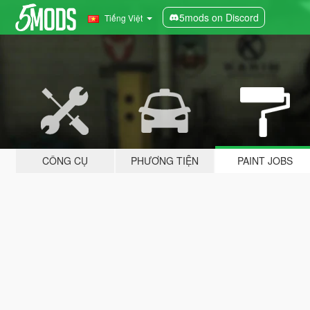
5mods on Discord
Tiếng Việt
CÔNG CỤ
PHƯƠNG TIỆN
PAINT JOBS