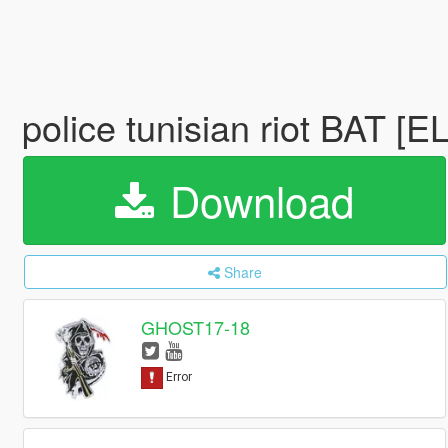
police tunisian riot BAT [E
Download
Share
GHOST17-18