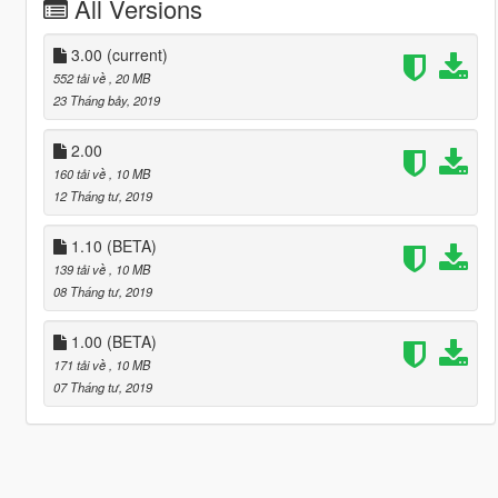
All Versions
3.00
(current)
552 tải về
, 20 MB
23 Tháng bảy, 2019
2.00
160 tải về
, 10 MB
12 Tháng tư, 2019
1.10 (BETA)
139 tải về
, 10 MB
08 Tháng tư, 2019
1.00 (BETA)
171 tải về
, 10 MB
07 Tháng tư, 2019