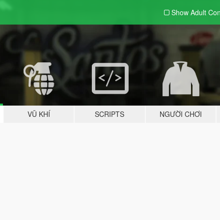
Show Adult
Con
VŨ KHÍ
SCRIPTS
NGƯỜI CHƠI