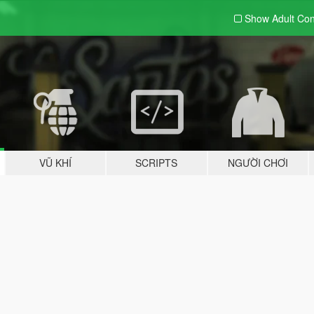
Show Adult
Con
VŨ KHÍ
SCRIPTS
NGƯỜI CHƠI