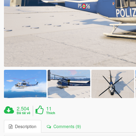
2.504
11
Đã tải về
Thích
Description
Comments (9)