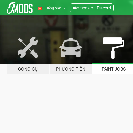
5mods on Discord
Tiếng Việt
CÔNG CỤ
PHƯƠNG TIỆN
PAINT JOBS