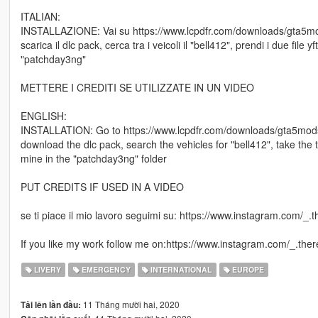
ITALIAN:
INSTALLAZIONE: Vai su https://www.lcpdfr.com/downloads/gta5mod
scarica il dlc pack, cerca tra i veicoli il "bell412", prendi i due file y
"patchday3ng"
METTERE I CREDITI SE UTILIZZATE IN UN VIDEO
ENGLISH:
INSTALLATION: Go to https://www.lcpdfr.com/downloads/gta5mods/
download the dlc pack, search the vehicles for "bell412", take the
mine in the "patchday3ng" folder
PUT CREDITS IF USED IN A VIDEO
se ti piace il mio lavoro seguimi su: https://www.instagram.com/_.t
If you like my work follow me on:https://www.instagram.com/_.there
LIVERY
EMERGENCY
INTERNATIONAL
EUROPE
11 Tháng mười hai, 2020
Tải lên lần đầu: