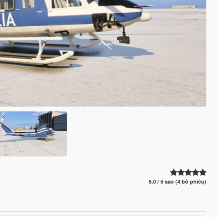
5.0 / 5 sao (4 bỏ phiếu)