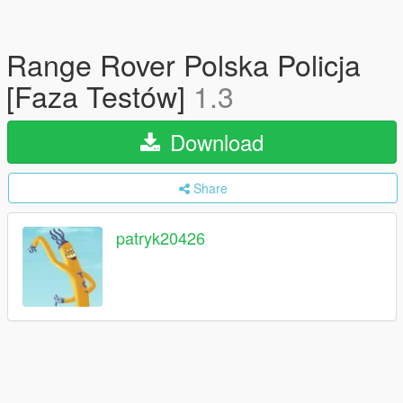
Range Rover Polska Policja
[Faza Testów]
1.3
Download
Share
patryk20426