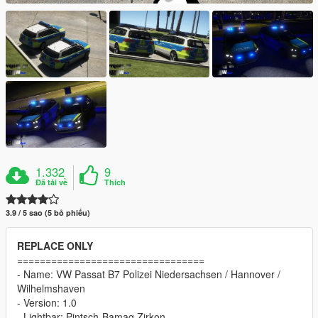
1.332
9
Đã tải về
Thích
3.9 / 5 sao (5 bỏ phiếu)
REPLACE ONLY
=================================
- Name: VW Passat B7 Polizei Niedersachsen / Hannover /
Wilhelmshaven
- Version: 1.0
- Lightbar: Pintsch-Bamag Zirkon