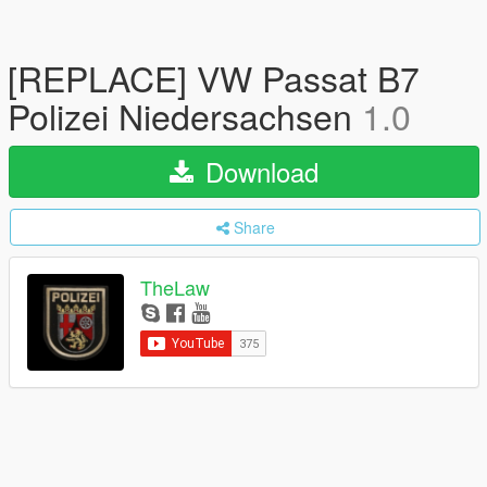
[REPLACE] VW Passat B7
Polizei Niedersachsen
1.0
Download
Share
TheLaw