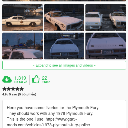
Expand to see all images and videos
1.319
22
Đã tải về
Thích
4.9 / 5 sao (5 bỏ phiếu)
Here you have some liveries for the Plymouth Fury.
They should work with any 1978 Plymouth Fury.
This is the one I use: https://www.gta5-
mods.com/vehicles/1978-plymouth-fury-police