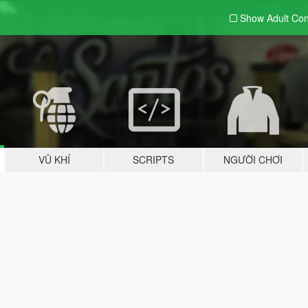
Show Adult
Con
VŨ KHÍ
SCRIPTS
NGƯỜI CHƠI