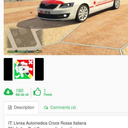
180
1
Đã tải về
Thích
Description
Comments (4)
IT: Livrea Automedica Croce Rossa Italiana