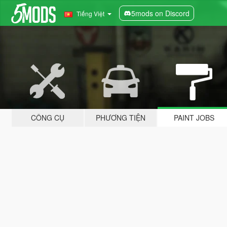
5mods on Discord
Tiếng Việt
CÔNG CỤ
PHƯƠNG TIỆN
PAINT JOBS