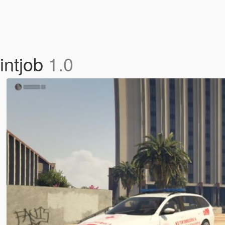
intjob
1.0