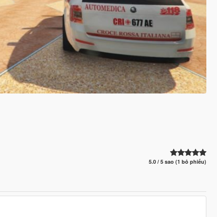
5.0 / 5 sao (1 bỏ phiếu)