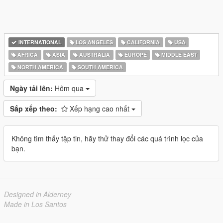
INTERNATIONAL
LOS ANGELES
CALIFORNIA
USA
AFRICA
ASIA
AUSTRALIA
EUROPE
MIDDLE EAST
NORTH AMERICA
SOUTH AMERICA
Ngày tải lên:
Hôm qua
Sắp xếp theo:
Xếp hạng cao nhất
Không tìm thấy tập tin, hãy thử thay đổi các quá trình lọc của
bạn.
Designed in Alderney
Made in Los Santos