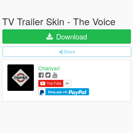
TV Trailer Skin - The Voice
Download
Share
Charivari
Đóng góp với