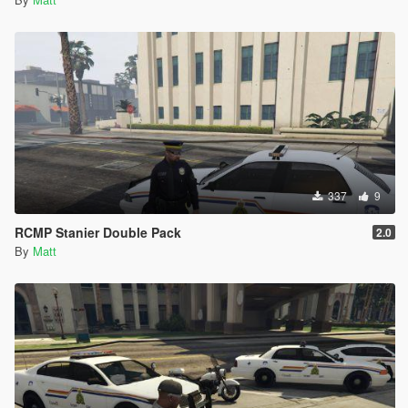
337
9
RCMP Stanier Double Pack
2.0
By
Matt