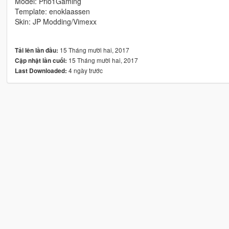
Model: Prio1Gaming
Template: enoklaassen
Skin: JP Modding/Vimexx
15 Tháng mười hai, 2017
Tải lên lần đầu:
15 Tháng mười hai, 2017
Cập nhật lần cuối:
4 ngày trước
Last Downloaded: