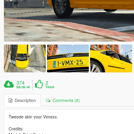
374
2
Đã tải về
Thích
Description
Comments (8)
Tweede skin voor Vimexx.
Credits: