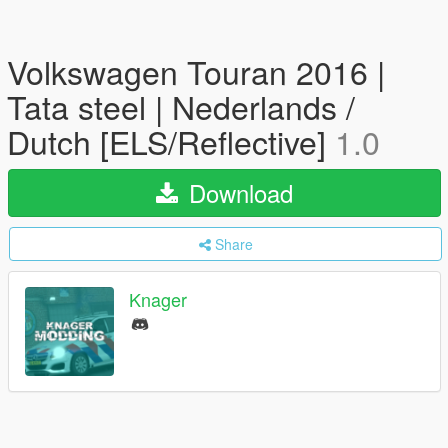
Volkswagen Touran 2016 |
Tata steel | Nederlands /
Dutch [ELS/Reflective]
1.0
Download
Share
Knager