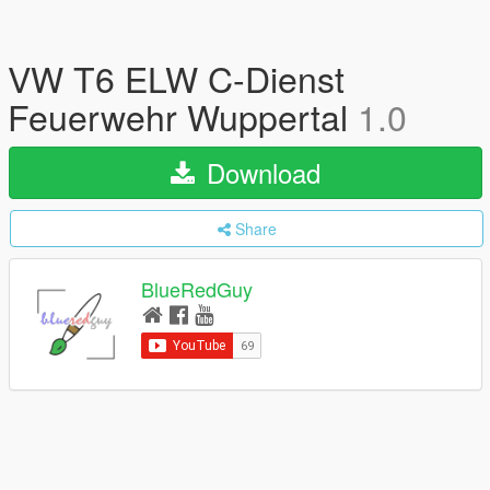
VW T6 ELW C-Dienst
Feuerwehr Wuppertal
1.0
Download
Share
BlueRedGuy