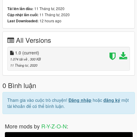
11 Tháng tư, 2020
Tải lên lần đầu:
11 Tháng tư, 2020
Cập nhật lần cuối:
12 hours ago
Last Downloaded:
All Versions
1.0
(current)
1.074 tải về
, 300 KB
11 Tháng tư, 2020
0 Bình luận
Tham gia vào cuộc trò chuyện!
Đăng nhập
hoặc
đăng ký
một
tài khoản để có thể bình luận.
More mods by
R-Y-Z-O-N
: