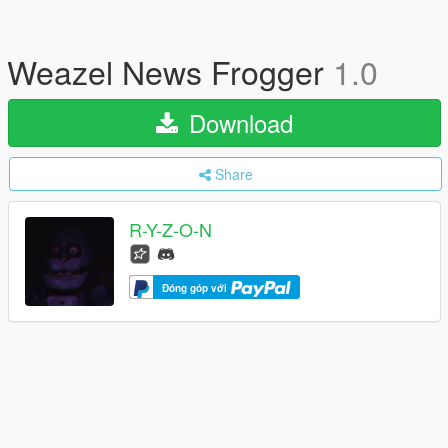
Weazel News Frogger
1.0
Download
Share
R-Y-Z-O-N
Đóng góp với