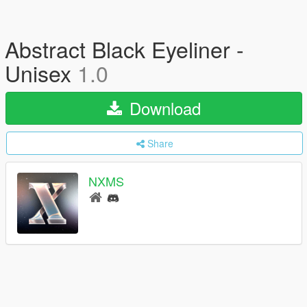
Abstract Black Eyeliner -
Unisex
1.0
Download
Share
NXMS