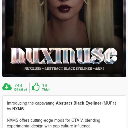
748
16
Đã tải về
Thích
Introducing the captivating
Abstract Black Eyeliner
(MUF1)
by
NXMS
.
NXMS offers cutting-edge mods for GTA V, blending
experimental design with pop culture influence.