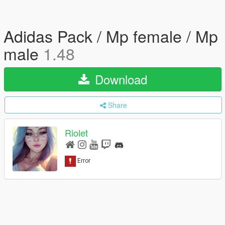
Adidas Pack / Mp female / Mp
male
1.48
Download
Share
Riolet