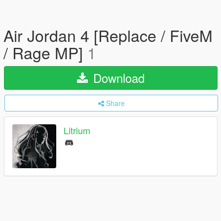
Air Jordan 4 [Replace / FiveM
/ Rage MP]
1
Download
Share
Litrium