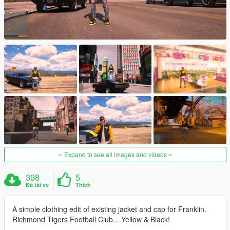
Expand to see all images and videos
398
5
Đã tải về
Thích
A simple clothing edit of existing jacket and cap for Franklin.
Richmond Tigers Football Club....Yellow & Black!