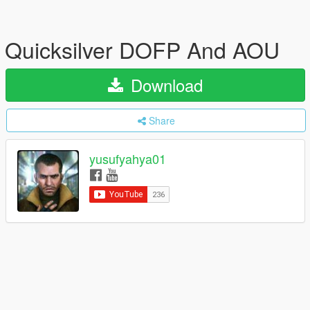
Quicksilver DOFP And AOU
Download
Share
yusufyahya01