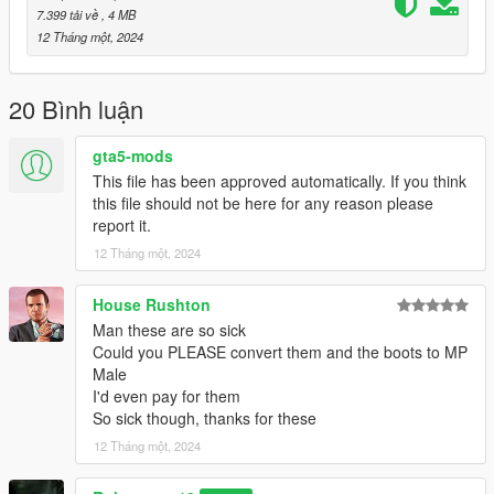
7.399 tải về
, 4 MB
12 Tháng một, 2024
20 Bình luận
gta5-mods
This file has been approved automatically. If you think
this file should not be here for any reason please
report it.
12 Tháng một, 2024
House Rushton
Man these are so sick
Could you PLEASE convert them and the boots to MP
Male
I'd even pay for them
So sick though, thanks for these
12 Tháng một, 2024