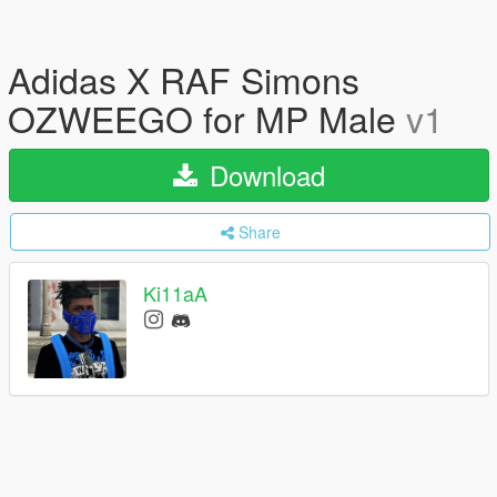
Adidas X RAF Simons
OZWEEGO for MP Male
v1
Download
Share
Ki11aA