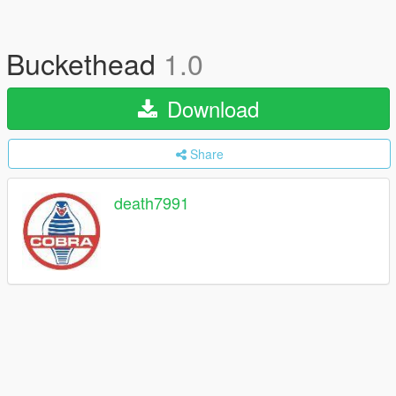
Buckethead
1.0
Download
Share
death7991