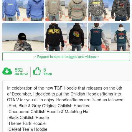
Expand to see all images and videos
862
5
Đã tải về
Thích
In celebration of the new TGF Hoodie that releases on the 6th
of December, I decided to put the Childish Hoodies/Items into
GTA V for you all to enjoy. Hoodies/Items are listed as followed:
-Red, Blue & Grey Original Childish Hoodies
-Chequered Childish Hoodie & Matching Hat
-Black Childish Hoodie
-Theme Park Hoodie
-Cereal Tee & Hoodie