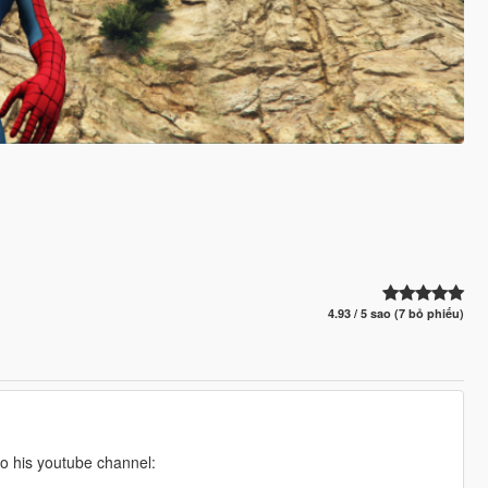
4.93 / 5 sao (7 bỏ phiếu)
to his youtube channel: