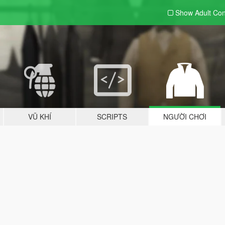
Show Adult
Con
VŨ KHÍ
SCRIPTS
NGƯỜI CHƠI