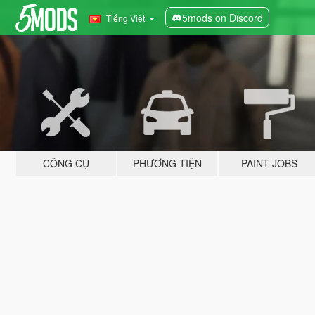
5mods on Discord
Tiếng Việt
CÔNG CỤ
PHƯƠNG TIỆN
PAINT JOBS