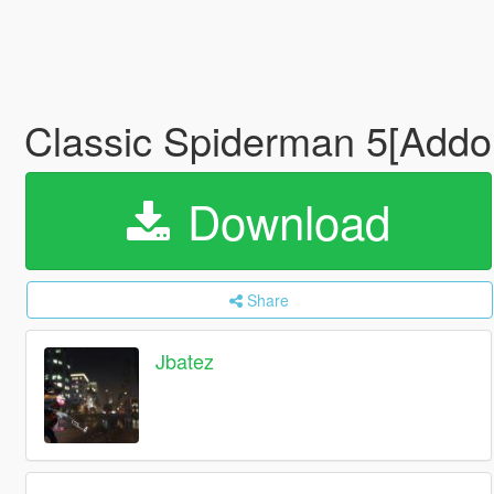
Classic Spiderman 5[Add
Download
Share
Jbatez