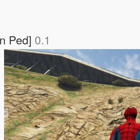
on Ped]
0.1