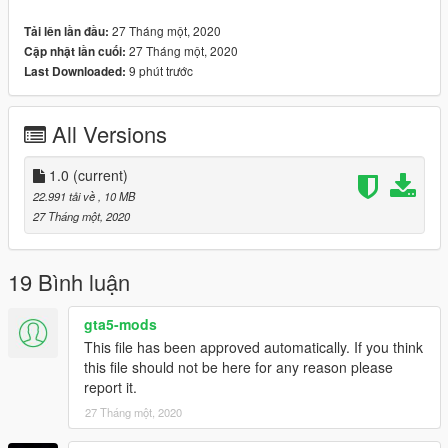
27 Tháng một, 2020
Tải lên lần đầu:
27 Tháng một, 2020
Cập nhật lần cuối:
9 phút trước
Last Downloaded:
All Versions
1.0
(current)
22.991 tải về
, 10 MB
27 Tháng một, 2020
19 Bình luận
gta5-mods
This file has been approved automatically. If you think
this file should not be here for any reason please
report it.
27 Tháng một, 2020