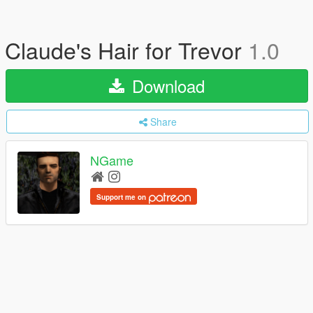
Claude's Hair for Trevor
1.0
Download
Share
NGame
Support me on