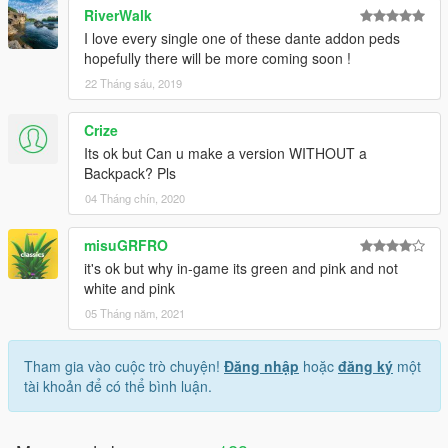
RiverWalk
I love every single one of these dante addon peds
hopefully there will be more coming soon !
22 Tháng sáu, 2019
Crize
Its ok but Can u make a version WITHOUT a
Backpack? Pls
04 Tháng chín, 2020
misuGRFRO
it's ok but why in-game its green and pink and not
white and pink
05 Tháng năm, 2021
Tham gia vào cuộc trò chuyện!
Đăng nhập
hoặc
đăng ký
một
tài khoản để có thể bình luận.