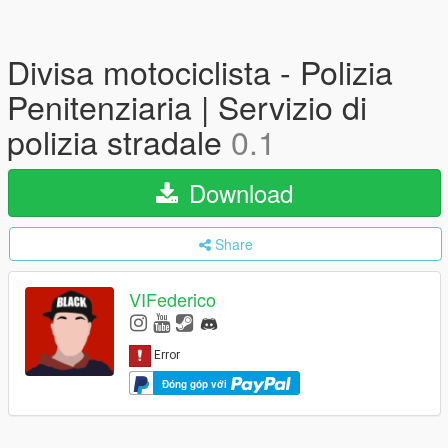
Divisa motociclista - Polizia
Penitenziaria | Servizio di
polizia stradale
0.1
Download
Share
VIFederico
Đóng góp với