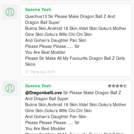
Saxena Yash
Quechus13 Sir Please Make Dragon Ball Z And
Dragon Ball Super
Bulma Skin,Android 18 Skin,Videl Skin,Goku's Mother
Gine Skin,Goku's Wife Chi-Chi Skin
And Gohan's Daughter Pan Skin
Please Please Please...... Sir
You Are Best Modder
Please Sir Make All My Favourite Dragon Ball Z Girls
Skins
27 Tháng sáu, 2019
Saxena Yash
@DragonballLove
Sir Please Make Dragon Ball Z
And Dragon Ball Super
Bulma Skin,Android 18 Skin,Videl Skin,Goku's Mother
Gine Skin,Goku's Wife Chi-Chi Skin
And Gohan's Daughter Pan Skin
Please Please Please...... Sir
You Are Best Modder