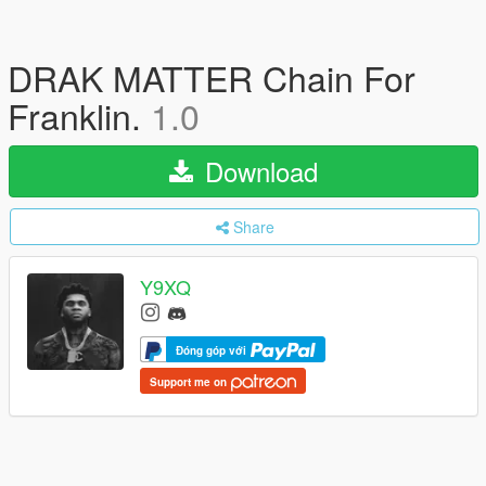
DRAK MATTER Chain For
Franklin.
1.0
Download
Share
Y9XQ
Đóng góp với
Support me on