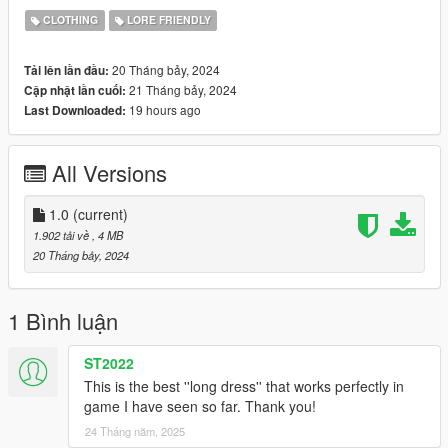
CLOTHING
LORE FRIENDLY
20 Tháng bảy, 2024
Tải lên lần đầu:
21 Tháng bảy, 2024
Cập nhật lần cuối:
19 hours ago
Last Downloaded:
All Versions
1.0
(current)
1.902 tải về
, 4 MB
20 Tháng bảy, 2024
1 Bình luận
ST2022
This is the best ''long dress'' that works perfectly in
game I have seen so far. Thank you!
24 Tháng năm, 2025