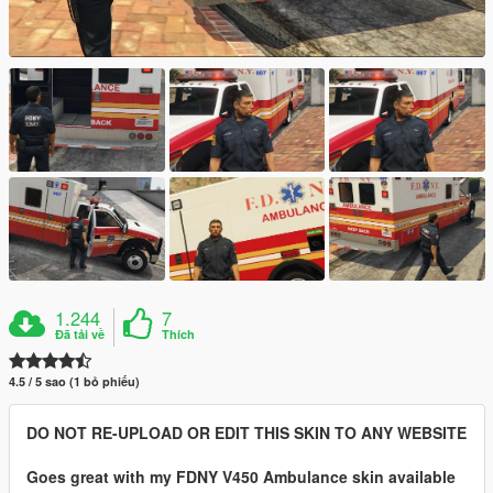
1.244
7
Đã tải về
Thích
4.5 / 5 sao (1 bỏ phiếu)
DO NOT RE-UPLOAD OR EDIT THIS SKIN TO ANY WEBSITE
Goes great with my FDNY V450 Ambulance skin available