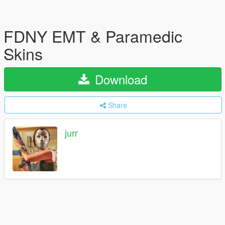
FDNY EMT & Paramedic
Skins
Download
Share
jurr