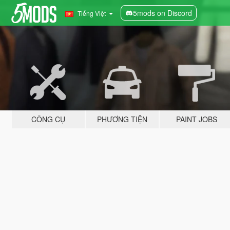
5mods on Discord
Tiếng Việt
CÔNG CỤ
PHƯƠNG TIỆN
PAINT JOBS