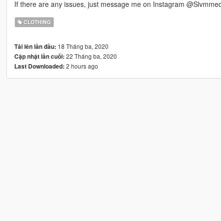
If there are any issues, just message me on Instagram @Slvmmed
CLOTHING
18 Tháng ba, 2020
Tải lên lần đầu:
22 Tháng ba, 2020
Cập nhật lần cuối:
2 hours ago
Last Downloaded: