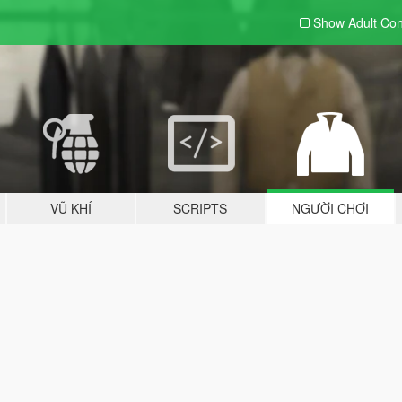
Show Adult
Con
VŨ KHÍ
SCRIPTS
NGƯỜI CHƠI