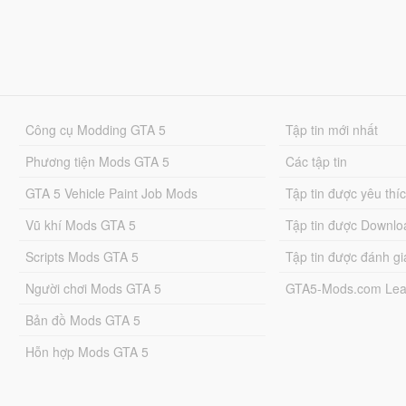
Công cụ Modding GTA 5
Tập tin mới nhất
Phương tiện Mods GTA 5
Các tập tin
GTA 5 Vehicle Paint Job Mods
Tập tin được yêu thí
Vũ khí Mods GTA 5
Tập tin được Downlo
Scripts Mods GTA 5
Tập tin được đánh gi
Người chơi Mods GTA 5
GTA5-Mods.com Lea
Bản đồ Mods GTA 5
Hỗn hợp Mods GTA 5