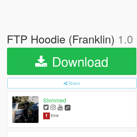
FTP Hoodie (Franklin)
1.0
Download
Share
Slvmmed