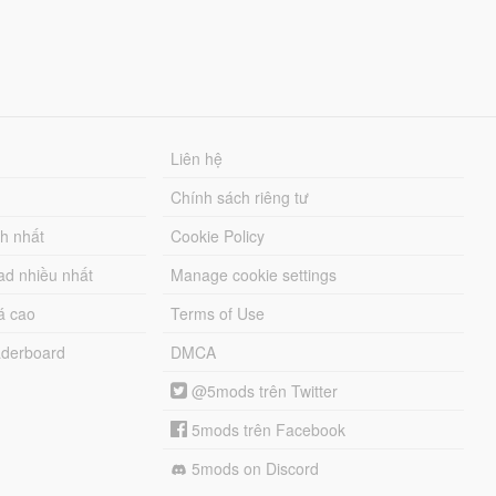
Liên hệ
Chính sách riêng tư
ch nhất
Cookie Policy
ad nhiều nhất
Manage cookie settings
á cao
Terms of Use
derboard
DMCA
@5mods trên Twitter
5mods trên Facebook
5mods on Discord