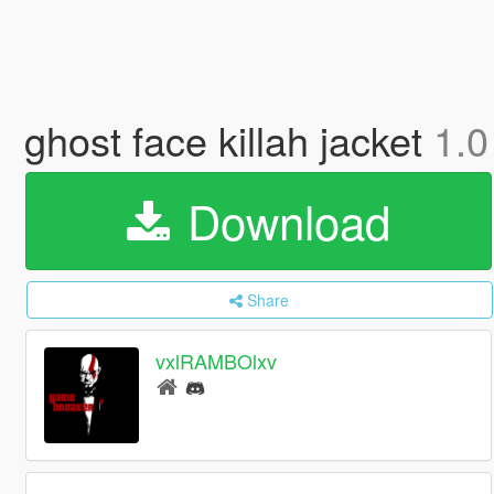
ghost face killah jacket
1.0
Download
Share
vxlRAMBOlxv