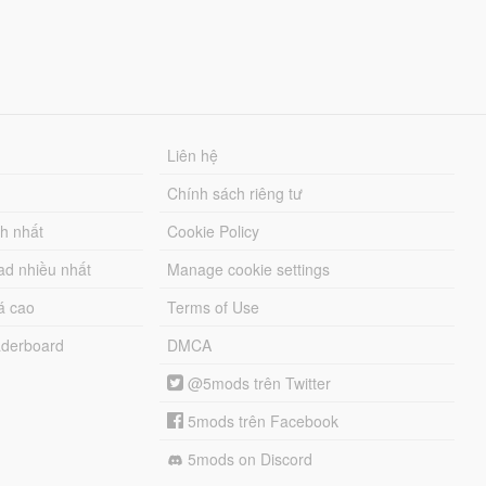
Liên hệ
Chính sách riêng tư
ch nhất
Cookie Policy
ad nhiều nhất
Manage cookie settings
á cao
Terms of Use
derboard
DMCA
@5mods trên Twitter
5mods trên Facebook
5mods on Discord