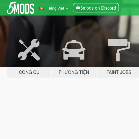
5mods on Discord
Tiếng Việt
CÔNG CỤ
PHƯƠNG TIỆN
PAINT JOBS