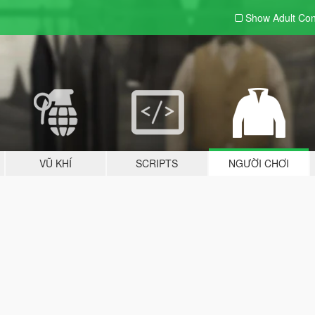
Show Adult
Con
VŨ KHÍ
SCRIPTS
NGƯỜI CHƠI