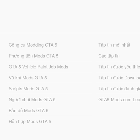
Công cụ Modding GTA 5
Tập tin mới nhất
Phương tiện Mods GTA 5
Các tập tin
GTA 5 Vehicle Paint Job Mods
Tập tin được yêu thí
Vũ khí Mods GTA 5
Tập tin được Downlo
Scripts Mods GTA 5
Tập tin được đánh gi
Người chơi Mods GTA 5
GTA5-Mods.com Lea
Bản đồ Mods GTA 5
Hỗn hợp Mods GTA 5