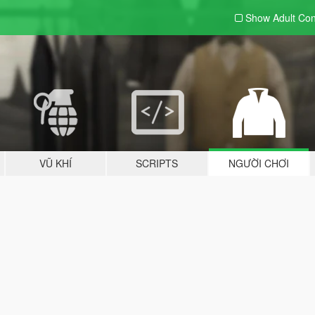
Show Adult
Con
VŨ KHÍ
SCRIPTS
NGƯỜI CHƠI