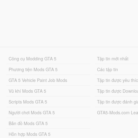
Công cụ Modding GTA 5
Tập tin mới nhất
Phương tiện Mods GTA 5
Các tập tin
GTA 5 Vehicle Paint Job Mods
Tập tin được yêu thí
Vũ khí Mods GTA 5
Tập tin được Downlo
Scripts Mods GTA 5
Tập tin được đánh gi
Người chơi Mods GTA 5
GTA5-Mods.com Lea
Bản đồ Mods GTA 5
Hỗn hợp Mods GTA 5