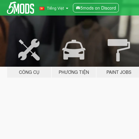
5mods on Discord
Tiếng Việt
CÔNG CỤ
PHƯƠNG TIỆN
PAINT JOBS