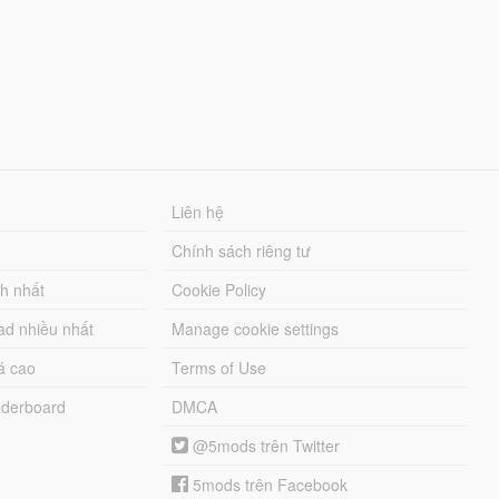
Liên hệ
Chính sách riêng tư
ch nhất
Cookie Policy
ad nhiều nhất
Manage cookie settings
á cao
Terms of Use
derboard
DMCA
@5mods trên Twitter
5mods trên Facebook