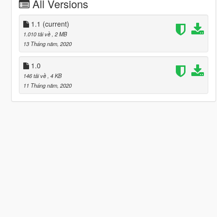
All Versions
1.1
(current)
1.010 tải về
, 2 MB
13 Tháng năm, 2020
1.0
146 tải về
, 4 KB
11 Tháng năm, 2020