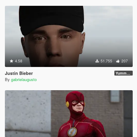
4.58
51.755
207
Justin Bieber
Yummy Update
By
gabrielaugusto