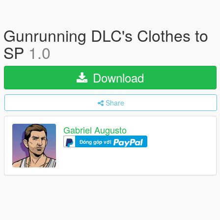
Gunrunning DLC's Clothes to
SP
1.0
Download
Share
Gabriel Augusto
Đóng góp với