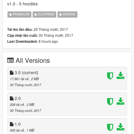
v1.0 - 5 hoodies
FRANKLIN
CLOTHING
HOODIE
29 Tháng mười, 2017
Tải lên lần đầu:
30 Tháng mười, 2017
Cập nhật lần cuối:
8 hours ago
Last Downloaded:
All Versions
3.0
(current)
17.861 tải về
, 2 MB
30 Tháng mười, 2017
2.0
208 tải về
, 2 MB
30 Tháng mười, 2017
1.0
405 tải về
, 1 MB