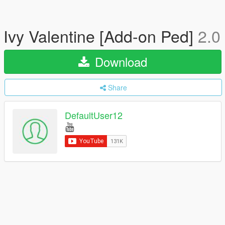
Ivy Valentine [Add-on Ped]
2.0
Download
Share
DefaultUser12