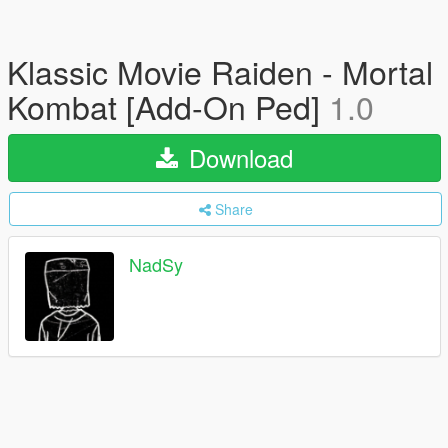
Klassic Movie Raiden - Mortal
Kombat [Add-On Ped]
1.0
Download
Share
NadSy