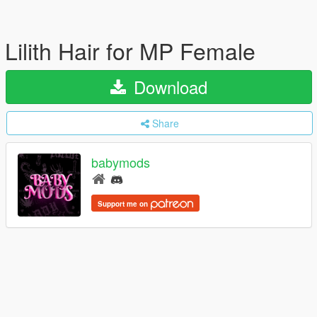
Lilith Hair for MP Female
Download
Share
babymods
Support me on