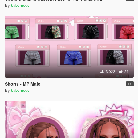
By
babymods
3.022
26
Shorts - MP Male
1.0
By
babymods