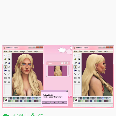
1.605
27