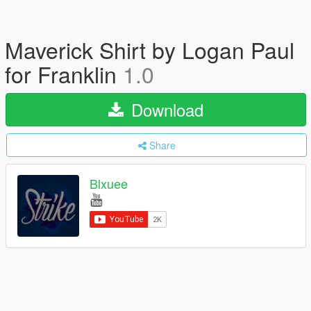
Maverick Shirt by Logan Paul
for Franklin
1.0
Download
Share
Blxuee