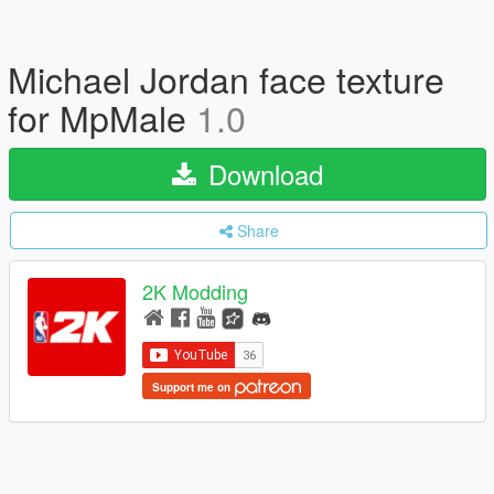
Michael Jordan face texture
for MpMale
1.0
Download
Share
2K Modding
Support me on