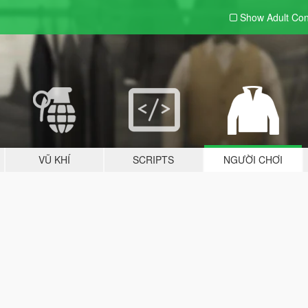
Show Adult
Con
VŨ KHÍ
SCRIPTS
NGƯỜI CHƠI