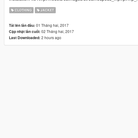
CLOTHING
JACKET
01 Tháng hai, 2017
Tải lên lần đầu:
02 Tháng hai, 2017
Cập nhật lần cuối:
2 hours ago
Last Downloaded: