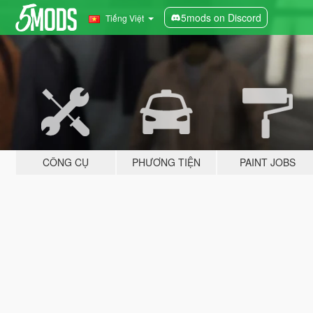
5mods on Discord
Tiếng Việt
CÔNG CỤ
PHƯƠNG TIỆN
PAINT JOBS