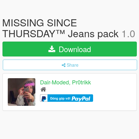
MISSING SINCE
THURSDAY™ Jeans pack
1.0
Download
Share
Dair-Moded, Pr0trikk
Đóng góp với