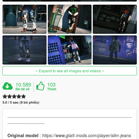
Expand to see all images and videos
10.589
103
Đã tải về
Thích
5.0 / 5 sao (8 bỏ phiếu)
--------------------------------------------------------------------------------
------------------------
Original model
:
https://www.gta5-mods.com/player/slim-jeans