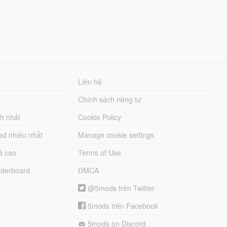
Liên hệ
Chính sách riêng tư
ch nhất
Cookie Policy
ad nhiều nhất
Manage cookie settings
á cao
Terms of Use
derboard
DMCA
@5mods trên Twitter
5mods trên Facebook
5mods on Discord