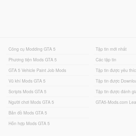
Công cụ Modding GTA 5
Tập tin mới nhất
Phương tiện Mods GTA 5
Các tập tin
GTA 5 Vehicle Paint Job Mods
Tập tin được yêu thí
Vũ khí Mods GTA 5
Tập tin được Downlo
Scripts Mods GTA 5
Tập tin được đánh gi
Người chơi Mods GTA 5
GTA5-Mods.com Lea
Bản đồ Mods GTA 5
Hỗn hợp Mods GTA 5