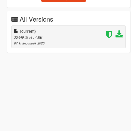
All Versions
(current)
30.649 tải về
, 4 MB
07 Tháng mười, 2020