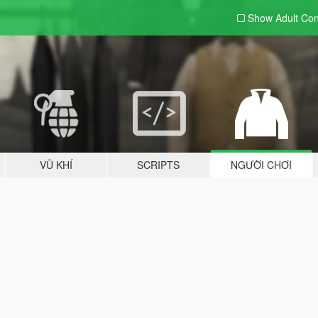
Show Adult
Con
VŨ KHÍ
SCRIPTS
NGƯỜI CHƠI