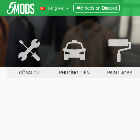
5mods on Discord
Tiếng Việt
CÔNG CỤ
PHƯƠNG TIỆN
PAINT JOBS